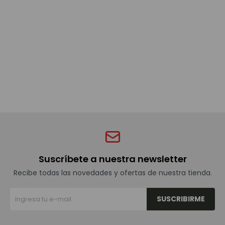
Bebidas sin alcohol
Alimentos
Limpieza del hogar
Accesorios y regalos
Suscríbete a nuestra newsletter
Cuidado personal
Recibe todas las novedades y ofertas de nuestra tienda.
SUSCRIBIRME
Promociones