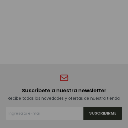
Bebidas sin alcohol
Alimentos
Limpieza del hogar
Accesorios y regalos
Suscríbete a nuestra newsletter
Cuidado personal
Recibe todas las novedades y ofertas de nuestra tienda.
SUSCRIBIRME
Promociones