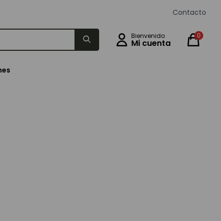
Contacto
0
nes