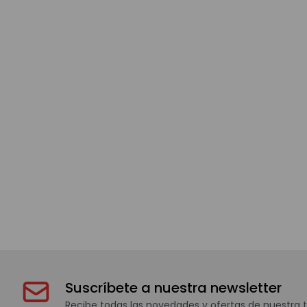
Suscríbete a nuestra newsletter
Recibe todas las novedades y ofertas de nuestra t