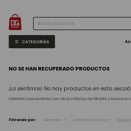
Ac
CATEGORÍAS
NO SE HAN RECUPERADO PRODUCTOS
¡Lo sentimos! No hay productos en esta secció
Inténtalo nuevamente con otros criterios de filtrado o busca en
Filtrando por:
Alimentos
Galletitas saladas
Quitar fi