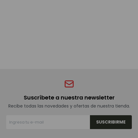
Bebidas sin alcohol
Alimentos
Limpieza del hogar
Accesorios y regalos
Suscríbete a nuestra newsletter
Cuidado personal
Recibe todas las novedades y ofertas de nuestra tienda.
SUSCRIBIRME
Promociones